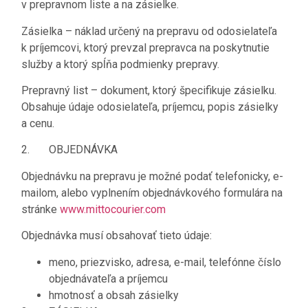
v prepravnom liste a na zásielke.
Zásielka
– náklad určený na prepravu od odosielateľa
k príjemcovi, ktorý prevzal prepravca na poskytnutie
služby a ktorý spĺňa podmienky prepravy.
Prepravný list
– dokument, ktorý špecifikuje zásielku.
Obsahuje údaje odosielateľa, príjemcu, popis zásielky
a cenu.
2. OBJEDNÁVKA
Objednávku na prepravu je možné podať telefonicky, e-
mailom, alebo vyplnením objednávkového formulára na
stránke
www.mittocourier.com
Objednávka musí obsahovať tieto údaje:
meno, priezvisko, adresa, e-mail, telefónne číslo
objednávateľa a príjemcu
hmotnosť a obsah zásielky