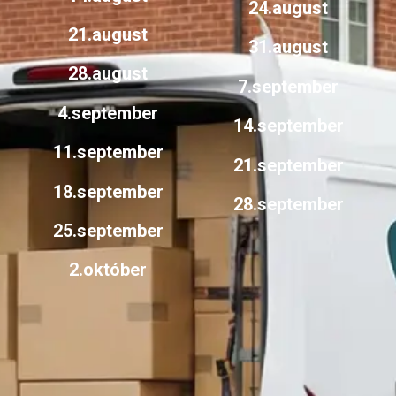
24.august
21.august
31.august
28.august
7.september
4.september
14.september
11.september
21.september
18.september
28.september
25.september
2.október