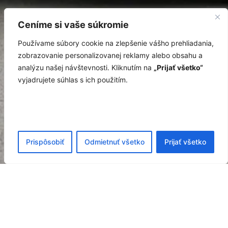
Ceníme si vaše súkromie
Používame súbory cookie na zlepšenie vášho prehliadania,
zobrazovanie personalizovanej reklamy alebo obsahu a
analýzu našej návštevnosti. Kliknutím na
„Prijať všetko“
vyjadrujete súhlas s ich použitím.
Prispôsobiť
Odmietnuť všetko
Prijať všetko
Trasy vyzdvihovania zásielok v
UK